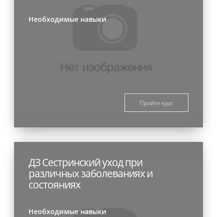
Необходимые навыки
Пройти курс
ДЗ Сестринский уход при
различных заболеваниях и
состояниях
Необходимые навыки