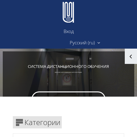
Перейти к основному содержанию
Вход
Сайт ИМК
Русский ‎(ru)‎
Блоки
СИСТЕМА ДИСТАНЦИОННОГО ОБУЧЕНИЯ
ИВАНОВСКОГО МЕДИЦИНСКОГО КОЛЛЕДЖА
Вход в личный кабинет
Блоки
Категории