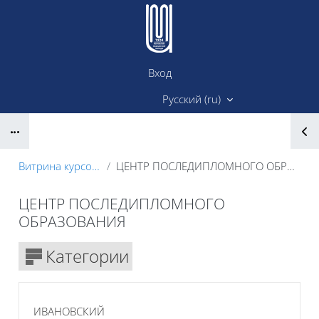
Перейти к основному содержанию
Вход
Сайт ИМК
Русский ‎(ru)‎
Блоки
Витрина курсов 3KL
ЦЕНТР ПОСЛЕДИПЛОМНОГО ОБРАЗОВАНИЯ
ЦЕНТР ПОСЛЕДИПЛОМНОГО
ОБРАЗОВАНИЯ
Блоки
Категории
ИВАНОВСКИЙ