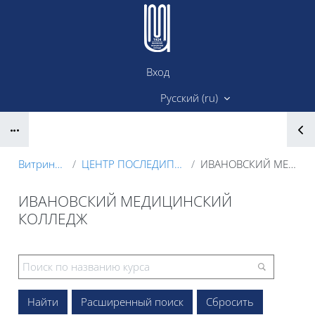
Перейти к основному содержанию
Вход
Сайт ИМК
Русский ‎(ru)‎
Блоки
Витрина курсов 3KL
ЦЕНТР ПОСЛЕДИПЛОМНОГО ОБРАЗОВАНИЯ
ИВАНОВСКИЙ МЕДИЦИНСКИЙ КОЛЛЕДЖ
ИВАНОВСКИЙ МЕДИЦИНСКИЙ
КОЛЛЕДЖ
Блоки
Расширенный поиск