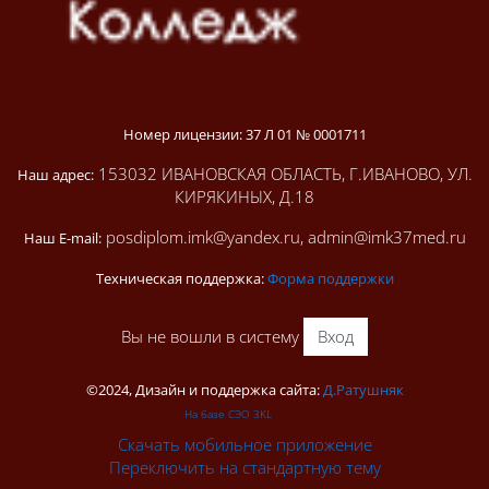
Номер лицензии: 37 Л 01 № 0001711
153032 ИВАНОВСКАЯ ОБЛАСТЬ, Г.ИВАНОВО, УЛ.
Наш адрес:
КИРЯКИНЫХ, Д.18
posdiplom.imk@yandex.ru, admin@imk37med.ru
Наш E-mail:
Техническая поддержка:
Форма поддержки
Вы не вошли в систему
Вход
©2024, Дизайн и поддержка сайта:
Д.Ратушняк
На базе СЭО 3KL
Скачать мобильное приложение
Переключить на стандартную тему