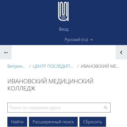
Перейти к основному содержанию
Вход
Сайт ИМК
Русский ‎(ru)‎
Блоки
Витрина курсов 3KL
ЦЕНТР ПОСЛЕДИПЛОМНОГО ОБРАЗОВАНИЯ
ИВАНОВСКИЙ МЕДИЦИНСКИЙ КОЛЛЕДЖ
ИВАНОВСКИЙ МЕДИЦИНСКИЙ
КОЛЛЕДЖ
Блоки
Расширенный поиск