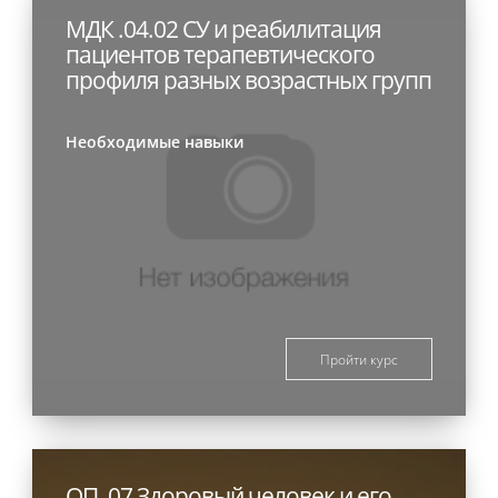
МДК .04.02 СУ и реабилитация
пациентов терапевтического
профиля разных возрастных групп
Необходимые навыки
Пройти курс
ОП. 07 Здоровый человек и его