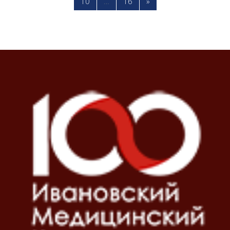
Страница 10
Страница 16
Следующая страница
10
…
16
»
Блоки
Блоки