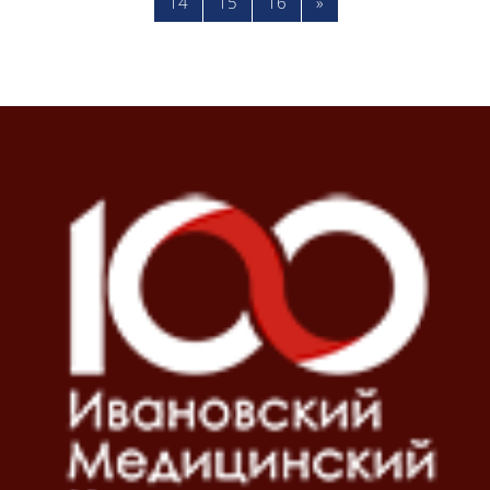
Страница 14
Страница 15
Страница 16
Следующая страница
14
15
16
»
Блоки
Блоки