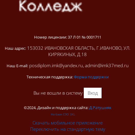
Номер лицензии: 37 Л 01 № 0001711
153032 ИВАНОВСКАЯ ОБЛАСТЬ, Г.ИВАНОВО, УЛ.
Наш адрес:
КИРЯКИНЫХ, Д.18
posdiplom.imk@yandex.ru, admin@imk37med.ru
Наш E-mail:
Техническая поддержка:
Форма поддержки
Вы не вошли в систему
Вход
©2024, Дизайн и поддержка сайта:
Д.Ратушняк
На базе СЭО 3KL
Скачать мобильное приложение
Переключить на стандартную тему