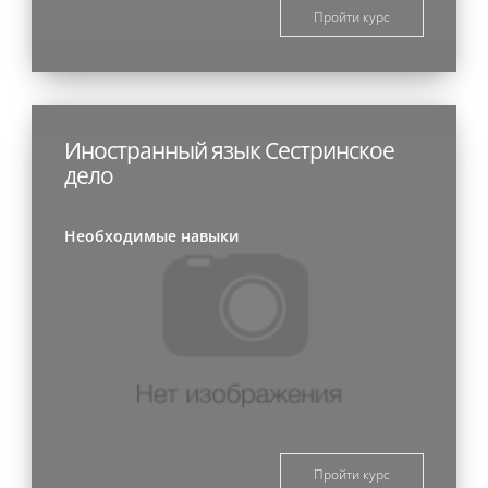
Пройти курс
Иностранный язык Сестринское
дело
Необходимые навыки
Пройти курс