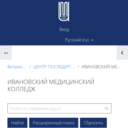
Перейти к основному содержанию
Вход
Сайт ИМК
Русский ‎(ru)‎
Блоки
Витрина курсов 3KL
ЦЕНТР ПОСЛЕДИПЛОМНОГО ОБРАЗОВАНИЯ
ИВАНОВСКИЙ МЕДИЦИНСКИЙ КОЛЛЕДЖ
ИВАНОВСКИЙ МЕДИЦИНСКИЙ
КОЛЛЕДЖ
Блоки
Расширенный поиск