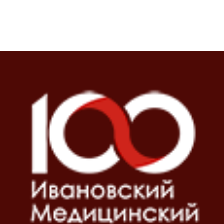
Блоки
Блоки