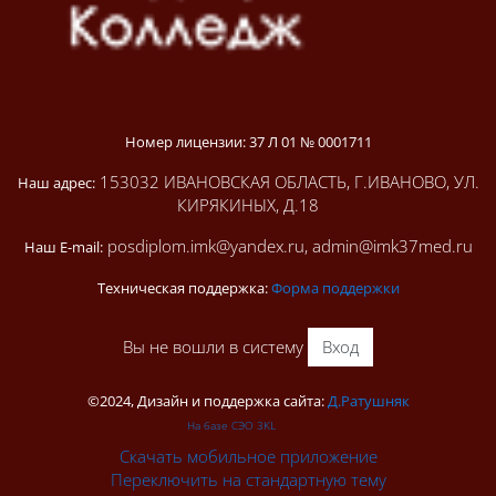
Номер лицензии: 37 Л 01 № 0001711
153032 ИВАНОВСКАЯ ОБЛАСТЬ, Г.ИВАНОВО, УЛ.
Наш адрес:
КИРЯКИНЫХ, Д.18
posdiplom.imk@yandex.ru, admin@imk37med.ru
Наш E-mail:
Техническая поддержка:
Форма поддержки
Вы не вошли в систему
Вход
©2024, Дизайн и поддержка сайта:
Д.Ратушняк
На базе СЭО 3KL
Скачать мобильное приложение
Переключить на стандартную тему