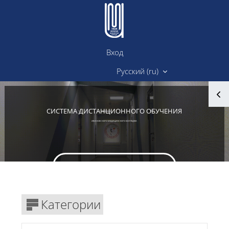
Перейти к основному содержанию
Вход
Сайт ИМК
Русский ‎(ru)‎
Блоки
СИСТЕМА ДИСТАНЦИОННОГО ОБУЧЕНИЯ
ИВАНОВСКОГО МЕДИЦИНСКОГО КОЛЛЕДЖА
Вход в личный кабинет
Блоки
Категории