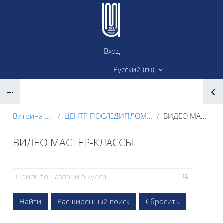
Перейти к основному содержанию
Вход
Сайт ИМК
Русский ‎(ru)‎
Блоки
Витрина курсов 3KL
ЦЕНТР ПОСЛЕДИПЛОМНОГО ОБРАЗОВАНИЯ
ВИДЕО МАСТЕР-КЛАССЫ
ВИДЕО МАСТЕР-КЛАССЫ
Блоки
Расширенный поиск