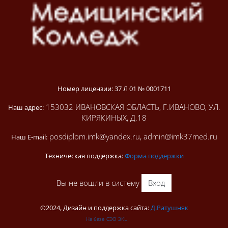
Номер лицензии: 37 Л 01 № 0001711
153032 ИВАНОВСКАЯ ОБЛАСТЬ, Г.ИВАНОВО, УЛ.
Наш адрес:
КИРЯКИНЫХ, Д.18
posdiplom.imk@yandex.ru, admin@imk37med.ru
Наш E-mail:
Техническая поддержка:
Форма поддержки
Вы не вошли в систему
Вход
©2024, Дизайн и поддержка сайта:
Д.Ратушняк
На базе СЭО 3KL