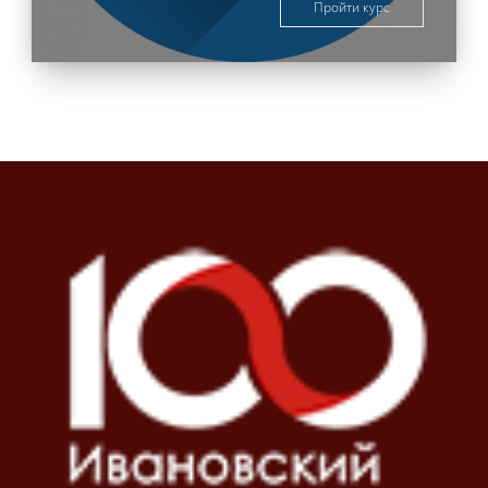
Пройти курс
Блоки
Блоки