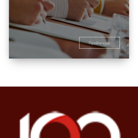
Пройти курс
Блоки
Блоки