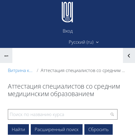
Перейти к основному содержанию
Вход
Сайт ИМК
Русский ‎(ru)‎
Блоки
Витрина курсов 3KL
Аттестация специалистов со средним медицинским образованием
Аттестация специалистов со средним
медицинским образованием
Блоки
Расширенный поиск