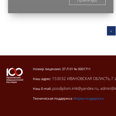
Пройти курс
П
«
Блоки
Блоки
Номер лицензии: 37 Л 01 № 0001711
153032 ИВАНОВСКАЯ ОБЛАСТЬ, Г.
Наш адрес:
posdiplom.imk@yandex.ru, admin@
Наш E-mail:
Техническая поддержка:
Форма поддержки