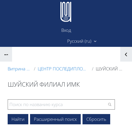
Перейти к основному содержанию
Вход
Сайт ИМК
Русский ‎(ru)‎
Блоки
Витрина курсов 3KL
ЦЕНТР ПОСЛЕДИПЛОМНОГО ОБРАЗОВАНИЯ
ШУЙСКИЙ ФИЛИАЛ ИМК
ШУЙСКИЙ ФИЛИАЛ ИМК
Блоки
Расширенный поиск