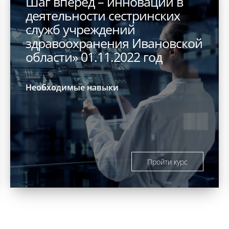
Шаг вперед – инновации в
деятельности сестринских
служб учреждений
здравоохранения Ивановской
области» 01.11.2022 год
Необходимые навыки
Пройти курс