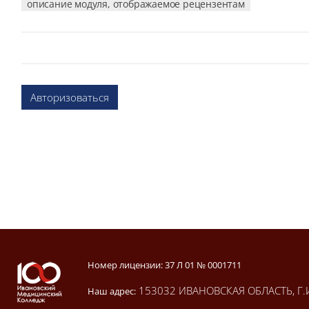
описание модуля, отображаемое рецензентам
Авторизоваться
Блоки
Блоки
Номер лицензии: 37 Л 01 № 0001711
153032 ИВАНОВСКАЯ ОБЛАСТЬ, Г.
Наш адрес: