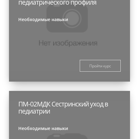
педиатрического профиля
Необходимые навыки
Пройти курс
ПМ-02МДК Сестринский уход в
педиатрии
Необходимые навыки