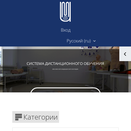
Перейти к основному содержанию
Вход
Сайт ИМК
Русский ‎(ru)‎
Блоки
СИСТЕМА ДИСТАНЦИОННОГО ОБУЧЕНИЯ
ИВАНОВСКОГО МЕДИЦИНСКОГО КОЛЛЕДЖА
Вход в личный кабинет
Блоки
Категории