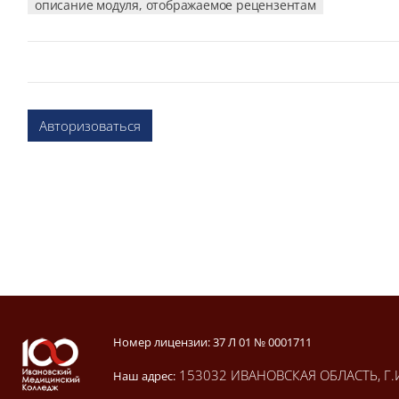
описание модуля, отображаемое рецензентам
Авторизоваться
Блоки
Блоки
Номер лицензии: 37 Л 01 № 0001711
153032 ИВАНОВСКАЯ ОБЛАСТЬ, Г.
Наш адрес: