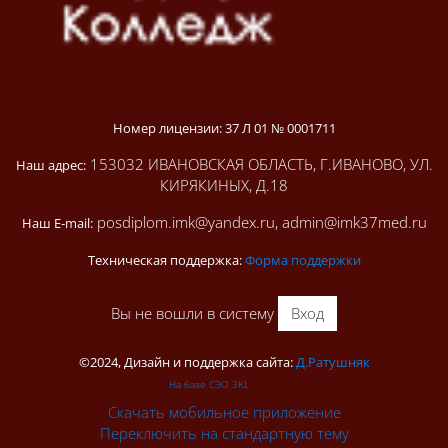
Номер лицензии: 37 Л 01 № 0001711
153032 ИВАНОВСКАЯ ОБЛАСТЬ, Г.ИВАНОВО, УЛ.
Наш адрес:
КИРЯКИНЫХ, Д.18
posdiplom.imk@yandex.ru, admin@imk37med.ru
Наш E-mail:
Техническая поддержка:
Форма поддержки
Вы не вошли в систему
Вход
©2024, Дизайн и поддержка сайта:
Д.Ратушняк
На базе СЭО 3KL
Скачать мобильное приложение
Переключить на стандартную тему