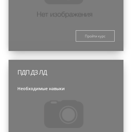
Пройти курс
ПДП ДЗ ЛД
Необходимые навыки