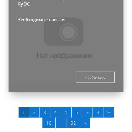
курс
Необходимые навыки
Пройти курс
Страница 1
Страница 2
Страница 3
Страница 4
Страница 5
Страница 6
Страница 7
Страница 8
Страница 
1
2
3
4
5
6
7
8
9
Страница 10
Страница 32
Следующая страница
10
…
32
»