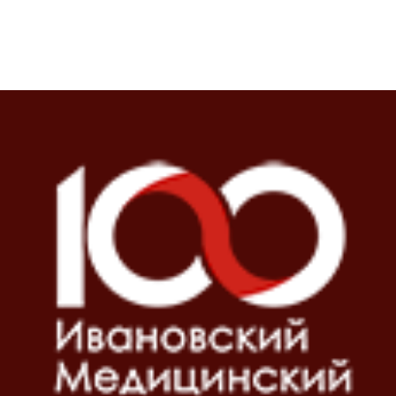
Блоки
Блоки