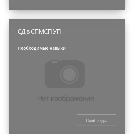
СД в СПМСП УП
Необходимые навыки
Пройти курс