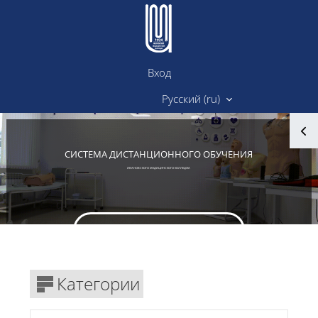
Перейти к основному содержанию
Вход
Сайт ИМК
Русский ‎(ru)‎
Блоки
СИСТЕМА ДИСТАНЦИОННОГО ОБУЧЕНИЯ
ИВАНОВСКОГО МЕДИЦИНСКОГО КОЛЛЕДЖА
Вход в личный кабинет
Блоки
Категории