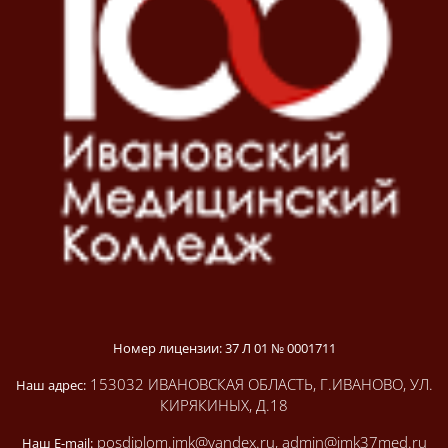
Номер лицензии: 37 Л 01 № 0001711
153032 ИВАНОВСКАЯ ОБЛАСТЬ, Г.ИВАНОВО, УЛ.
Наш адрес:
КИРЯКИНЫХ, Д.18
posdiplom.imk@yandex.ru, admin@imk37med.ru
Наш E-mail: