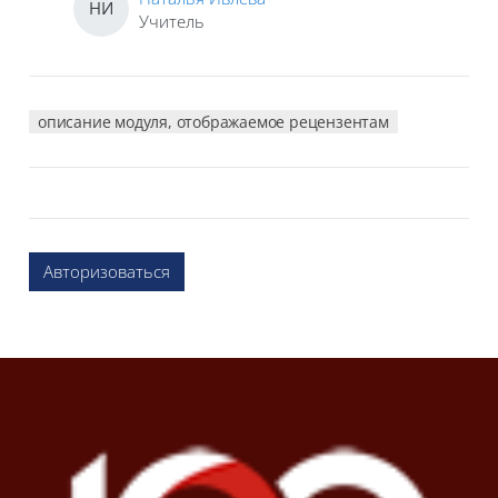
НИ
Учитель
описание модуля, отображаемое рецензентам
Авторизоваться
Блоки
Блоки