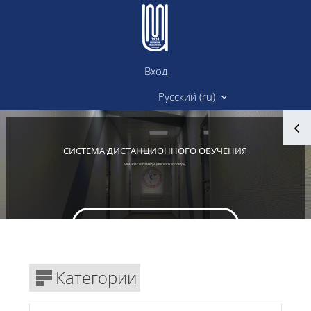
Перейти к основному содержанию
Вход
Сайт ИМК
Русский ‎(ru)‎
Блоки
СИСТЕМА ДИСТАНЦИОННОГО ОБУЧЕНИЯ
ИВАНОВСКОГО МЕДИЦИНСКОГО КОЛЛЕДЖА
Вход в личный кабинет
Блоки
Категории