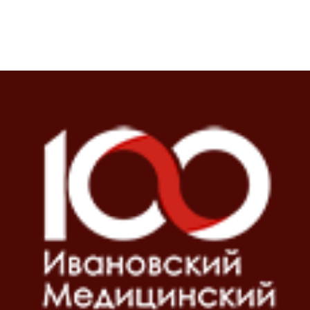
Блоки
Блоки