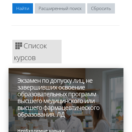
Расширенный поиск
Список
курсов
Экзамен по допуску лиц, не
завершивших освоение
образовательных программ
высшего медицинского или
высшего фармацевтического
образования. ЛД
Необходимые навыки