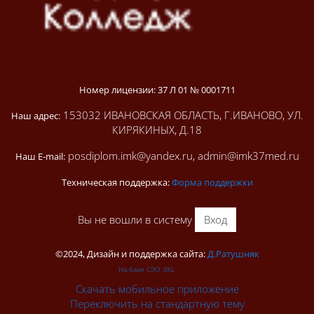
Номер лицензии: 37 Л 01 № 0001711
153032 ИВАНОВСКАЯ ОБЛАСТЬ, Г.ИВАНОВО, УЛ.
Наш адрес:
КИРЯКИНЫХ, Д.18
posdiplom.imk@yandex.ru, admin@imk37med.ru
Наш E-mail:
Техническая поддержка:
Форма поддержки
Вы не вошли в систему
Вход
©2024, Дизайн и поддержка сайта:
Д.Ратушняк
На базе СЭО 3KL
Скачать мобильное приложение
Переключить на стандартную тему