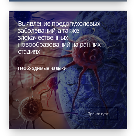
Выявление предопухолевых
заболеваний, а также
злокачественных
новообразований на ранних
стадиях
Необходимые навыки
Пройти курс