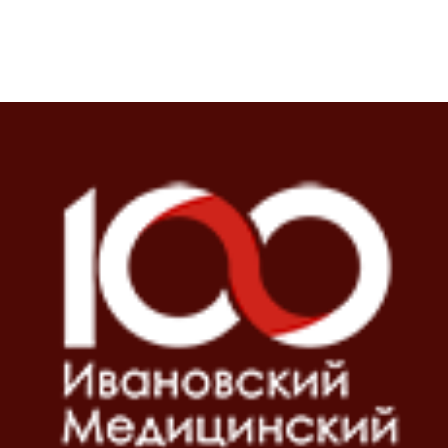
Блоки
Блоки