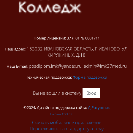
Номер лицензии: 37 Л 01 № 0001711
153032 ИВАНОВСКАЯ ОБЛАСТЬ, Г.ИВАНОВО, УЛ.
Наш адрес:
КИРЯКИНЫХ, Д.18
posdiplom.imk@yandex.ru, admin@imk37med.ru
Наш E-mail:
Техническая поддержка:
Форма поддержки
Вы не вошли в систему
Вход
©2024, Дизайн и поддержка сайта:
Д.Ратушняк
На базе СЭО 3KL
Скачать мобильное приложение
Переключить на стандартную тему