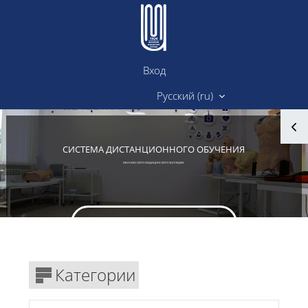
Перейти к основному содержанию
Вход
Сайт ИМК
Русский ‎(ru)‎
Блоки
СИСТЕМА ДИСТАНЦИОННОГО ОБУЧЕНИЯ
ИВАНОВСКОГО МЕДИЦИНСКОГО КОЛЛЕДЖА
Вход в личный кабинет
Блоки
Категории