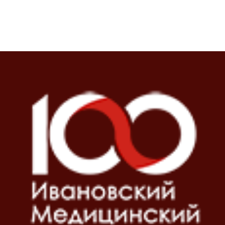
Блоки
Блоки