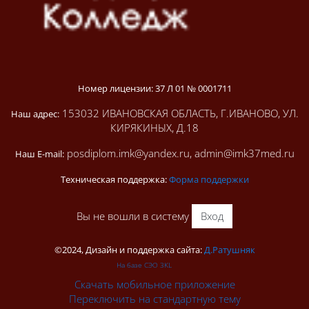
Номер лицензии: 37 Л 01 № 0001711
153032 ИВАНОВСКАЯ ОБЛАСТЬ, Г.ИВАНОВО, УЛ.
Наш адрес:
КИРЯКИНЫХ, Д.18
posdiplom.imk@yandex.ru, admin@imk37med.ru
Наш E-mail:
Техническая поддержка:
Форма поддержки
Вы не вошли в систему
Вход
©2024, Дизайн и поддержка сайта:
Д.Ратушняк
На базе СЭО 3KL
Скачать мобильное приложение
Переключить на стандартную тему