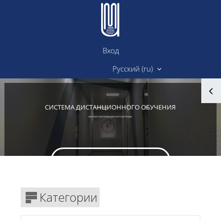
Перейти к основному содержанию
Вход
Сайт ИМК
Русский ‎(ru)‎
Блоки
СИСТЕМА ДИСТАНЦИОННОГО ОБУЧЕНИЯ
ИВАНОВСКОГО МЕДИЦИНСКОГО КОЛЛЕДЖА
Вход в личный кабинет
Блоки
Категории