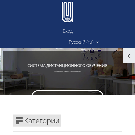
Перейти к основному содержанию
Вход
Сайт ИМК
Русский ‎(ru)‎
Блоки
СИСТЕМА ДИСТАНЦИОННОГО ОБУЧЕНИЯ
ИВАНОВСКОГО МЕДИЦИНСКОГО КОЛЛЕДЖА
Вход в личный кабинет
Блоки
Категории