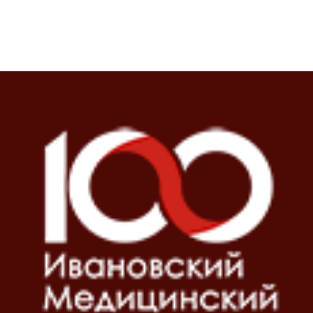
Блоки
Блоки