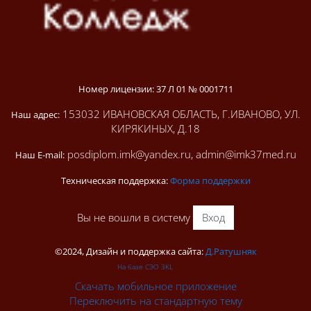
Номер лицензии: 37 Л 01 № 0001711
153032 ИВАНОВСКАЯ ОБЛАСТЬ, Г.ИВАНОВО, УЛ.
Наш адрес:
КИРЯКИНЫХ, Д.18
posdiplom.imk@yandex.ru, admin@imk37med.ru
Наш E-mail:
Техническая поддержка:
Форма поддержки
Вы не вошли в систему
Вход
©2024, Дизайн и поддержка сайта:
Д.Ратушняк
На базе СЭО 3KL
Скачать мобильное приложение
Переключить на стандартную тему