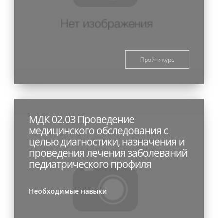
Пройти курс
МДК 02.03 Проведение
медицинского обследования с
целью диагностики, назначения и
проведения лечения заболеваний
педиатрического профиля
Необходимые навыки