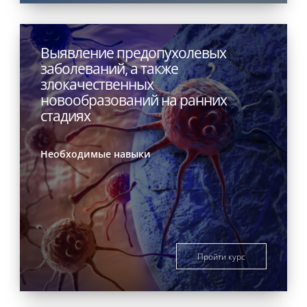
Выявление предопухолевых
заболеваний, а также
злокачественных
новообразований на ранних
стадиях
Необходимые навыки
Пройти курс