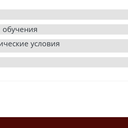
я
 обучения
ические условия