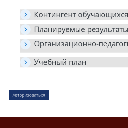
Контингент обучающихс
Планируемые результаты
Организационно-педагог
Учебный план
Авторизоваться
Блоки
Блоки