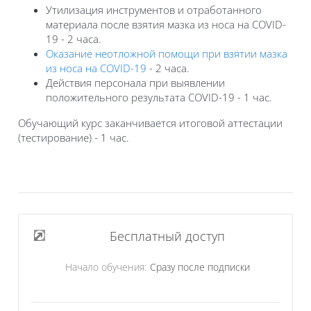
Утилизация инструментов и отработанного
материала после взятия мазка из носа на COVID-
19 - 2 часа.
Оказание неотложной помощи при взятии мазка
из носа на COVID-19
- 2 часа.
Действия персонала при выявлении
положительного результата COVID-19 - 1 час.
Обучающий курс заканчивается итоговой аттестации
(тестирование) - 1 час.
Бесплатный доступ
Начало обучения:
Сразу после подписки