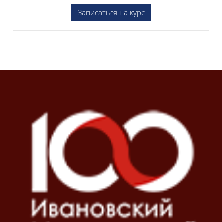
Записаться на курс
Блоки
Блоки