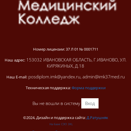
Номер лицензии: 37 Л 01 № 0001711
153032 ИВАНОВСКАЯ ОБЛАСТЬ, Г.ИВАНОВО, УЛ.
Наш адрес:
КИРЯКИНЫХ, Д.18
posdiplom.imk@yandex.ru, admin@imk37med.ru
Наш E-mail:
Техническая поддержка:
Форма поддержки
Вы не вошли в систему
Вход
©2024, Дизайн и поддержка сайта:
Д.Ратушняк
На базе СЭО 3KL