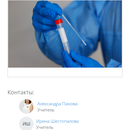
Контакты:
Александра Панова
Учитель
Ирина Шестопалова
ИШ
Учитель