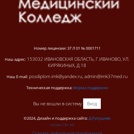
Номер лицензии: 37 Л 01 № 0001711
153032 ИВАНОВСКАЯ ОБЛАСТЬ, Г.ИВАНОВО, УЛ.
Наш адрес:
КИРЯКИНЫХ, Д.18
posdiplom.imk@yandex.ru, admin@imk37med.ru
Наш E-mail:
Техническая поддержка:
Форма поддержки
Вы не вошли в систему
Вход
©2024, Дизайн и поддержка сайта:
Д.Ратушняк
На базе СЭО 3KL
Скачать мобильное приложение