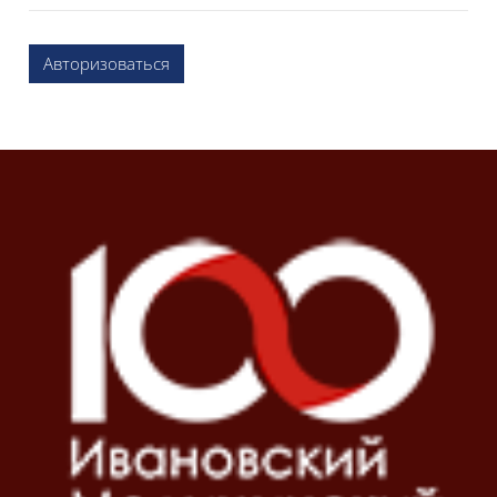
Авторизоваться
Блоки
Блоки