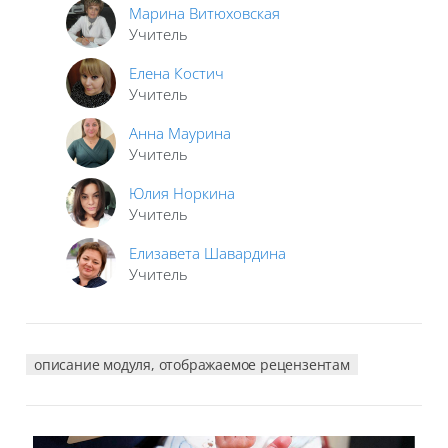
Марина Витюховская
Учитель
Елена Костич
Учитель
Анна Маурина
Учитель
Юлия Норкина
Учитель
Елизавета Шавардина
Учитель
описание модуля, отображаемое рецензентам