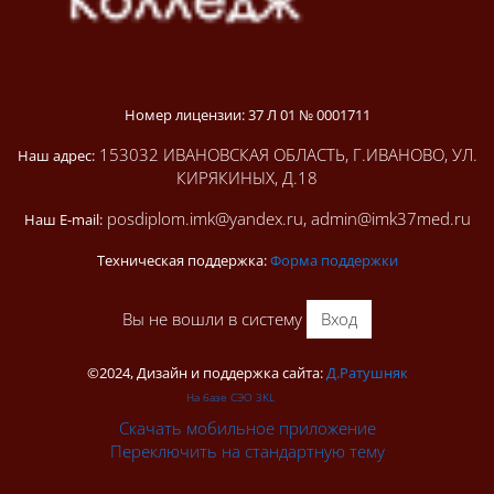
Номер лицензии: 37 Л 01 № 0001711
153032 ИВАНОВСКАЯ ОБЛАСТЬ, Г.ИВАНОВО, УЛ.
Наш адрес:
КИРЯКИНЫХ, Д.18
posdiplom.imk@yandex.ru, admin@imk37med.ru
Наш E-mail:
Техническая поддержка:
Форма поддержки
Вы не вошли в систему
Вход
©2024, Дизайн и поддержка сайта:
Д.Ратушняк
На базе СЭО 3KL
Скачать мобильное приложение
Переключить на стандартную тему