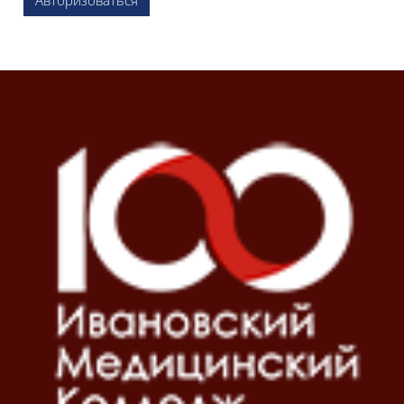
Блоки
Блоки