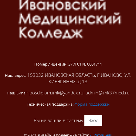
Номер лицензии: 37 Л 01 № 0001711
153032 ИВАНОВСКАЯ ОБЛАСТЬ, Г.ИВАНОВО, УЛ.
Наш адрес:
КИРЯКИНЫХ, Д.18
posdiplom.imk@yandex.ru, admin@imk37med.ru
Наш E-mail:
Техническая поддержка:
Форма поддержки
Вы не вошли в систему
Вход
©2024, Дизайн и поддержка сайта:
Д.Ратушняк