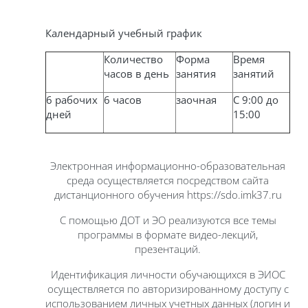
Календарный учебный график
Количество
Форма
Время
часов в день
занятия
занятий
6 рабочих
6 часов
заочная
С 9:00 до
дней
15:00
Электронная информационно-образовательная
среда осуществляется посредством сайта
дистанционного обучения https://sdo.imk37.ru
С помощью ДОТ и ЭО реализуются все темы
программы в формате видео-лекций,
презентаций.
Идентификация личности обучающихся в ЭИОС
осуществляется по авторизированному доступу с
использованием личных учетных данных (логин и