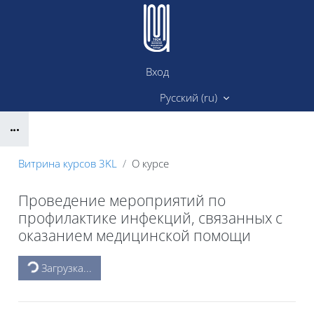
Перейти к основному содержанию
Вход
Сайт ИМК
Русский ‎(ru)‎
Блоки
Витрина курсов 3KL
О курсе
Проведение мероприятий по
профилактике инфекций, связанных с
оказанием медицинской помощи
Блоки
Загрузка...