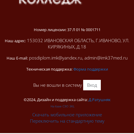
Номер лицензии: 37 Л 01 № 0001711
153032 ИВАНОВСКАЯ ОБЛАСТЬ, Г.ИВАНОВО, УЛ.
Наш адрес:
КИРЯКИНЫХ, Д.18
posdiplom.imk@yandex.ru, admin@imk37med.ru
Наш E-mail:
Техническая поддержка:
Форма поддержки
Вы не вошли в систему
Вход
©2024, Дизайн и поддержка сайта:
Д.Ратушняк
На базе СЭО 3KL
Скачать мобильное приложение
Переключить на стандартную тему