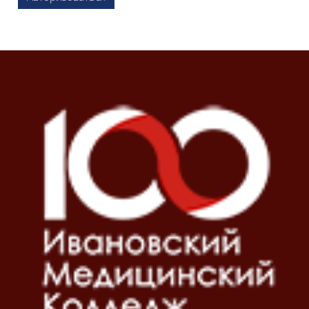
Блоки
Блоки