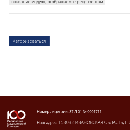
описание модуля, отображаемое рецензентам
Авторизоваться
Блоки
Блоки
Номер лицензии: 37 Л 01 № 0001711
153032 ИВАНОВСКАЯ ОБЛАСТЬ, Г.
Наш адрес: