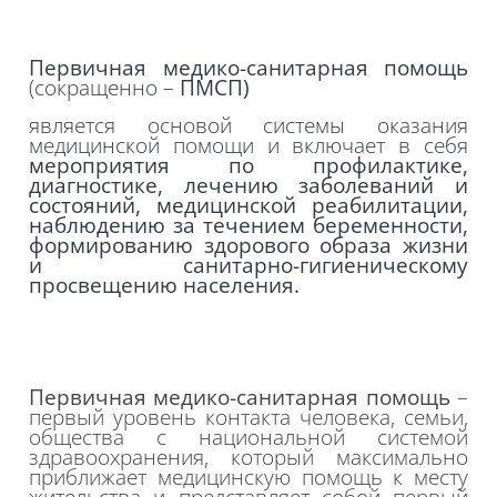
Первичная медико-санитарная помощь
(сокращенно –
ПМСП)
является основой системы оказания
медицинской помощи и включает в себя
мероприятия по профилактике,
диагностике, лечению заболеваний и
состояний, медицинской реабилитации,
наблюдению за течением беременности,
формированию здорового образа жизни
и санитарно-гигиеническому
просвещению населения.
Первичная медико-санитарная помощь
–
первый уровень контакта человека, семьи,
общества с национальной системой
здравоохранения, который максимально
приближает медицинскую помощь к месту
жительства и представляет собой первый