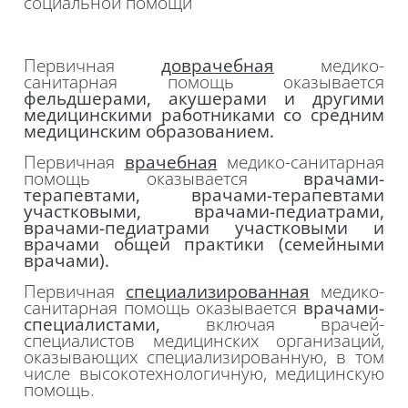
социальной
помощи
Первичная
доврачебная
медико-
санитарная помощь оказывается
фельдшерами, акушерами и другими
медицинскими работниками со средним
медицинским образованием.
Первичная
врачебная
медико-санитарная
помощь оказывается
врачами-
терапевтами, врачами-терапевтами
участковыми, врачами-педиатрами,
врачами-педиатрами участковыми и
врачами общей практики (семейными
врачами).
Первичная
специализированная
медико-
санитарная помощь оказывается
врачами-
специалистами
,
включая врачей-
специалистов медицинских организаций,
оказывающих специализированную, в том
числе высокотехнологичную, медицинскую
помощь.