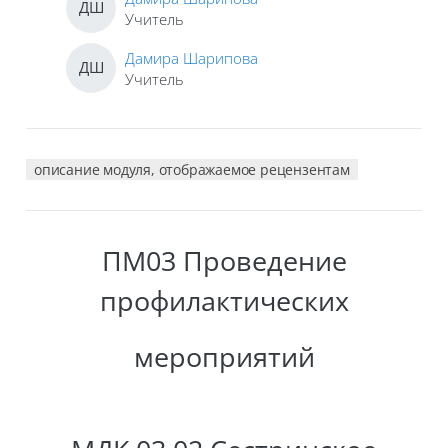
ДШ
Учитель
Дамира Шарипова
ДШ
Учитель
описание модуля, отображаемое рецензентам
ПМ03 Проведение
профилактических
мероприятий