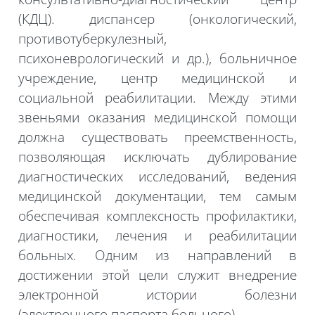
(КДЦ)
.
д
испансер (онкологический,
противотуберкулезный,
психоневрологический и др.), больничное
учреждение, центр медицинской и
социальной реабилитации. Между этими
звеньями оказания медицинской помощи
должна существовать преемственность,
позволяющая исключать дублирование
диагностических исследований, ведения
медицинской документации, тем самым
обеспечивая комплексность профилактики,
диагностики, лечения и реабилитации
больных. Одним из направлений в
достижении этой цели служит внедрение
электронной истории болезни
(электронного паспорта больного).