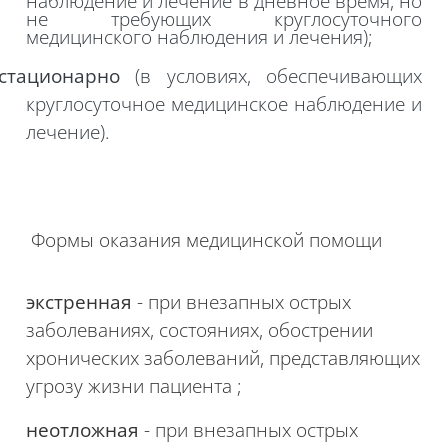
наблюдение и лечение в дневное время, но
не требующих круглосуточного
медицинского наблюдения и лечения);
стационарно
(в условиях, обеспечивающих
круглосуточное медицинское наблюдение и
лечение).
Формы оказания медицинской помощи
экстренная
- при внезапных острых
заболеваниях, состояниях, обострении
хронических заболеваний, представляющих
угрозу жизни пациента
;
неотложная
- при внезапных острых