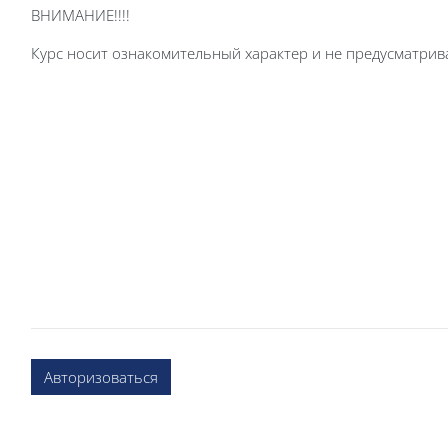
ВНИМАНИЕ!!!!
Курс носит ознакомительный характер и не предусматрив
Авторизоваться
Блоки
Блоки