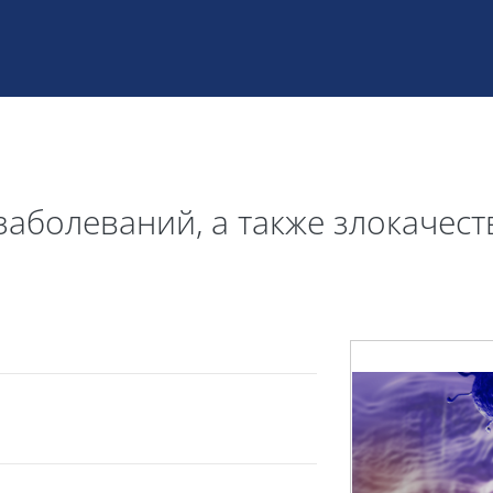
аболеваний, а также злокачес