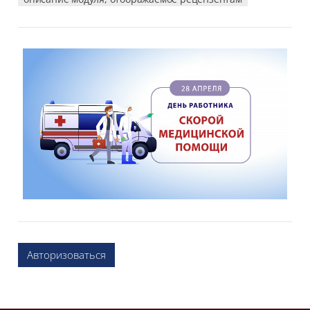
Авторизоваться
Блоки
Блоки