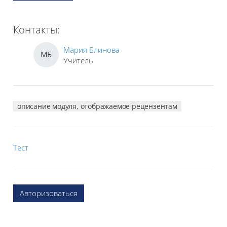
Контакты:
Мария Блинова
МБ
Учитель
описание модуля, отображаемое рецензентам
Тест
Авторизоваться
Блоки
Блоки