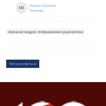
Мария Блинова
МБ
Учитель
описание модуля, отображаемое рецензентам
Авторизоваться
Блоки
Блоки