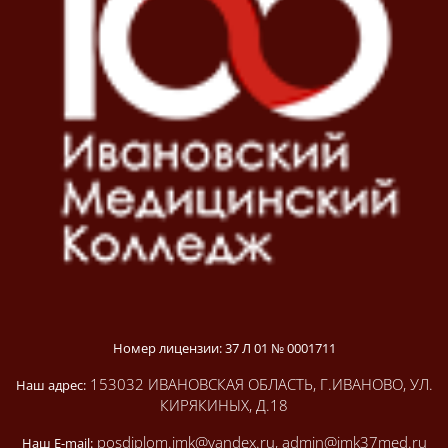
Номер лицензии: 37 Л 01 № 0001711
153032 ИВАНОВСКАЯ ОБЛАСТЬ, Г.ИВАНОВО, УЛ.
Наш адрес:
КИРЯКИНЫХ, Д.18
posdiplom.imk@yandex.ru, admin@imk37med.ru
Наш E-mail: