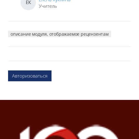
ЕК
Учитель
описание модуля, отображаемое рецензентам
Авторизоваться
Блоки
Блоки