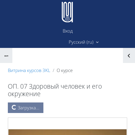
Перейти к основному содержанию
Вход
Сайт ИМК
Русский ‎(ru)‎
Блоки
Витрина курсов 3KL
О курсе
ОП. 07 Здоровый человек и его
окружение
Блоки
Загрузка...