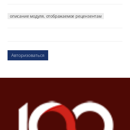
описание модуля, отображаемое рецензентам
Авторизоваться
Блоки
Блоки