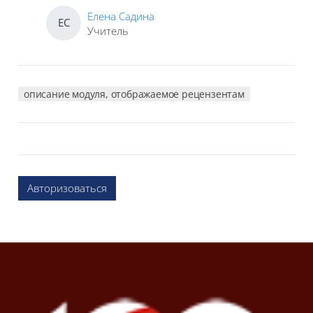
Елена Садина
ЕС
Учитель
описание модуля, отображаемое рецензентам
Авторизоваться
Блоки
Блоки