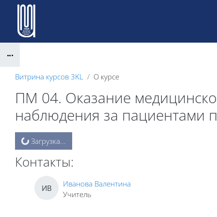
Перейти к основному содержанию
Блоки
Витрина курсов 3KL
О курсе
ПМ 04. Оказание медицинско
наблюдения за пациентами п
Блоки
Загрузка...
Контакты:
Иванова Валентина
ИВ
Учитель