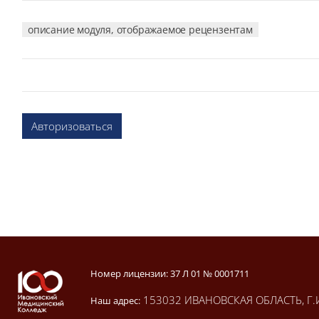
описание модуля, отображаемое рецензентам
Авторизоваться
Блоки
Блоки
Номер лицензии: 37 Л 01 № 0001711
153032 ИВАНОВСКАЯ ОБЛАСТЬ, Г.
Наш адрес: