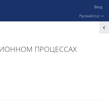
Вход
Сайт ИМК
Русский ‎(ru)‎
АЦИОННОМ ПРОЦЕССАХ