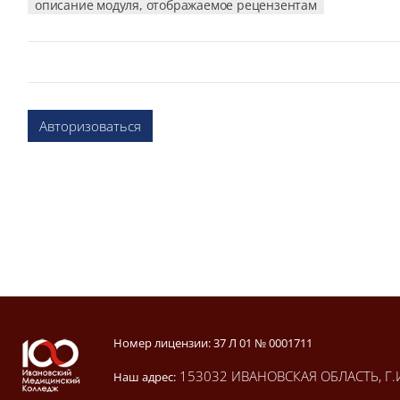
описание модуля, отображаемое рецензентам
Авторизоваться
Блоки
Блоки
Номер лицензии: 37 Л 01 № 0001711
153032 ИВАНОВСКАЯ ОБЛАСТЬ, Г.
Наш адрес: