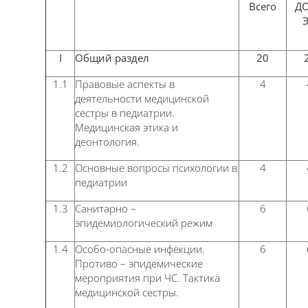
Всего
ДО
I
Общий раздел
20
1.1
Правовые аспекты в
4
деятельности медицинской
сестры в педиатрии.
Медицинская этика и
деонтология.
1.2
Основные вопросы психологии в
4
педиатрии
1.3
Санитарно –
6
эпидемиологический режим
1.4
Особо-опасные инфекции.
6
Противо – эпидемические
мероприятия при ЧС. Тактика
медицинской сестры.