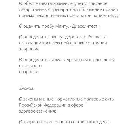
Ø обеспечивать хранение, учет и списание
лекарственных препаратов, соблюдение правил
приема лекарственных препаратов пациентами;
Ø оценить пробу Манту, «Диаскинтест»;
Ø определить группу здоровья ребенка на
основании комплексной оценки состояния
здоровья;
Ø определить физкультурную группу для детей
школьного
возраста.
Знания:
Ø законы и иные нормативные правовые акты
Российской Федерации в сфере
здравоохранения;
Ø теоретические основы сестринского дела;