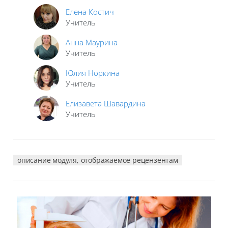
Елена Костич
Учитель
Анна Маурина
Учитель
Юлия Норкина
Учитель
Елизавета Шавардина
Учитель
описание модуля, отображаемое рецензентам