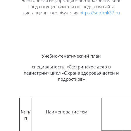
Электронная информационно-образовательная
среда осуществляется посредством сайта
дистанционного обучения
https://sdo.imk37.r
u
Учебно-тематический план
специальность:
«
Сестринское дело в
педиатрии
»
цикл «Охрана здоровья детей и
подростков»
№ п/
Наименование тем
п