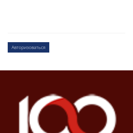
Авторизоваться
Блоки
Блоки