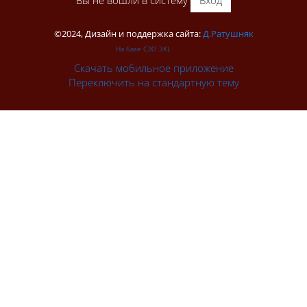
Вы не вошли в систему
Вход
©2024, Дизайн и поддержка сайта:
Д.Ратушняк
На базе СЭО 3KL
Скачать мобильное приложение
Переключить на стандартную тему