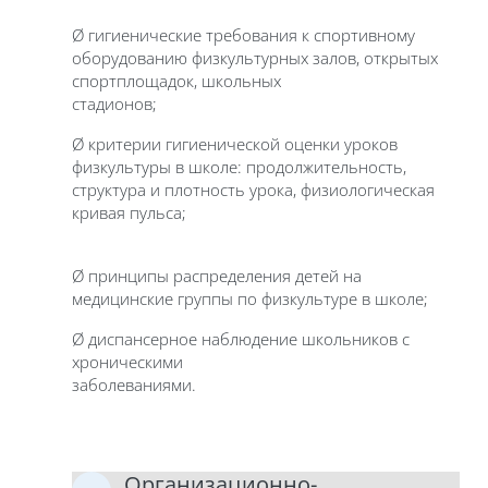
Ø гигиенические требования к спортивному
оборудованию физкультурных залов, открытых
спортплощадок, школьных
стадионов;
Ø критерии гигиенической оценки уроков
физкультуры в школе: продолжительность,
структура и плотность урока, физиологическая
кривая пульса;
Ø принципы распределения детей на
медицинские группы по физкультуре в школе;
Ø диспансерное наблюдение школьников с
хроническими
заболеваниями.
Организационно-