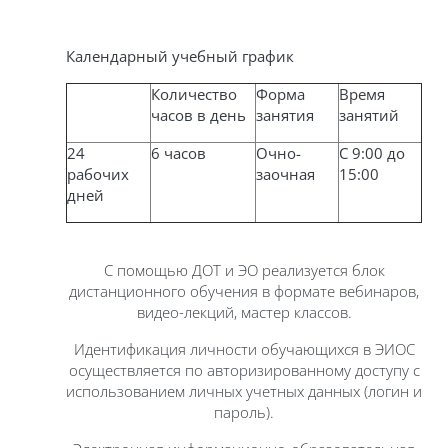
Календарный учебный график
Количество
Форма
Время
часов в день
занятия
занятий
24
6 часов
Очно-
С 9:00 до
рабочих
заочная
15:00
дней
С помощью ДОТ и ЭО реализуется блок
дистанционного обучения в формате вебинаров,
видео-лекций, мастер классов.
Идентификация личности обучающихся в ЭИОС
осуществляется по авторизированному доступу с
использованием личных учетных данных (логин и
пароль).