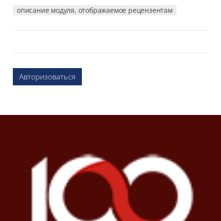
описание модуля, отображаемое рецензентам
Авторизоваться
Блоки
Блоки