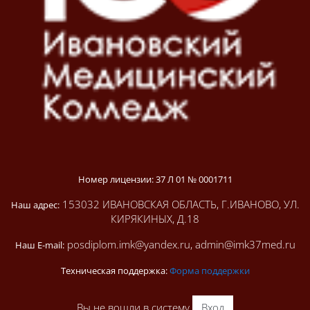
Номер лицензии: 37 Л 01 № 0001711
153032 ИВАНОВСКАЯ ОБЛАСТЬ, Г.ИВАНОВО, УЛ.
Наш адрес:
КИРЯКИНЫХ, Д.18
posdiplom.imk@yandex.ru, admin@imk37med.ru
Наш E-mail:
Техническая поддержка:
Форма поддержки
Вы не вошли в систему
Вход