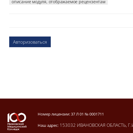
описание модуля, отображаемое рецензентам
Авторизоваться
Блоки
Блоки
Номер лицензии: 37 Л 01 № 0001711
153032 ИВАНОВСКАЯ ОБЛАСТЬ, Г.
Наш адрес: