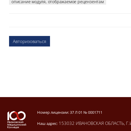
описание модуля, отображаемое рецензентам
Авторизоваться
Блоки
Блоки
Номер лицензии: 37 Л 01 № 0001711
153032 ИВАНОВСКАЯ ОБЛАСТЬ, Г.
Наш адрес: