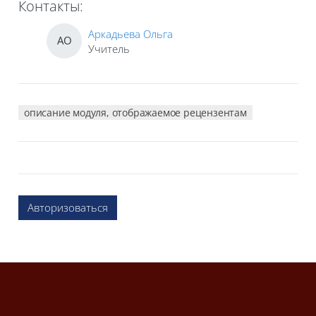
Контакты:
Аркадьева Ольга
АО
Учитель
описание модуля, отображаемое рецензентам
Авторизоваться
Блоки
Блоки