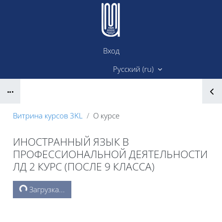
Перейти к основному содержанию
Вход
Сайт ИМК
Русский ‎(ru)‎
Блоки
Витрина курсов 3KL
О курсе
ИНОСТРАННЫЙ ЯЗЫК В
ПРОФЕССИОНАЛЬНОЙ ДЕЯТЕЛЬНОСТИ
ЛД 2 КУРС (ПОСЛЕ 9 КЛАССА)
Блоки
Загрузка...