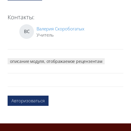
Контакты:
Валерия Скоробогатых
ВС
Учитель
описание модуля, отображаемое рецензентам
Авторизоваться
Блоки
Блоки