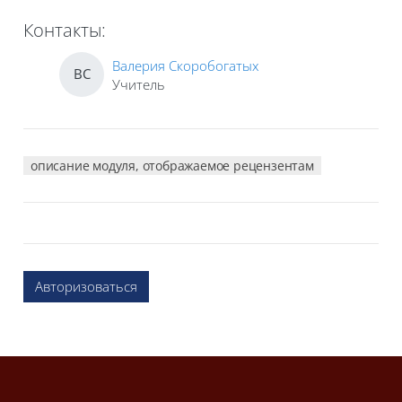
Контакты:
Валерия Скоробогатых
ВС
Учитель
описание модуля, отображаемое рецензентам
Авторизоваться
Блоки
Блоки