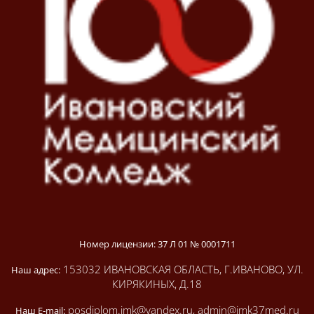
Номер лицензии: 37 Л 01 № 0001711
153032 ИВАНОВСКАЯ ОБЛАСТЬ, Г.ИВАНОВО, УЛ.
Наш адрес:
КИРЯКИНЫХ, Д.18
posdiplom.imk@yandex.ru, admin@imk37med.ru
Наш E-mail: