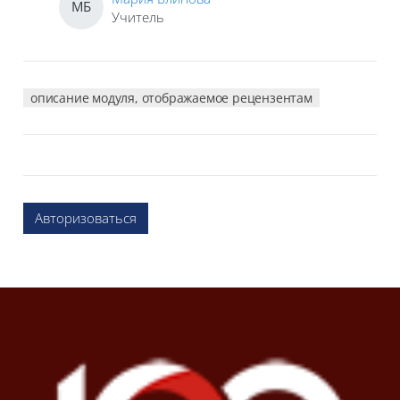
МБ
Учитель
описание модуля, отображаемое рецензентам
Авторизоваться
Блоки
Блоки