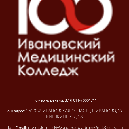
Номер лицензии: 37 Л 01 № 0001711
153032 ИВАНОВСКАЯ ОБЛАСТЬ, Г.ИВАНОВО, УЛ.
Наш адрес:
КИРЯКИНЫХ, Д.18
posdiplom.imk@yandex.ru, admin@imk37med.ru
Наш E-mail: