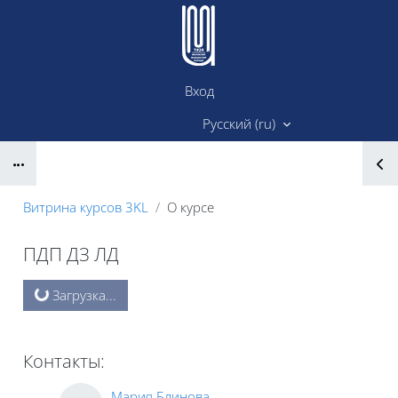
Перейти к основному содержанию
Вход
Сайт ИМК
Русский ‎(ru)‎
Блоки
Витрина курсов 3KL
О курсе
ПДП ДЗ ЛД
Блоки
Загрузка...
Контакты:
Мария Блинова