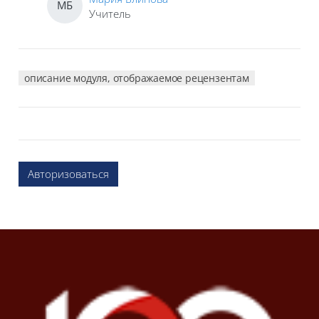
МБ
Учитель
описание модуля, отображаемое рецензентам
Авторизоваться
Блоки
Блоки