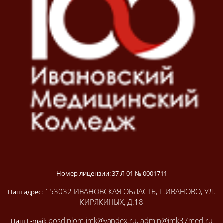
Номер лицензии: 37 Л 01 № 0001711
153032 ИВАНОВСКАЯ ОБЛАСТЬ, Г.ИВАНОВО, УЛ.
Наш адрес:
КИРЯКИНЫХ, Д.18
posdiplom.imk@yandex.ru, admin@imk37med.ru
Наш E-mail: