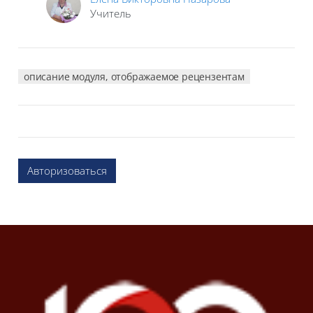
Учитель
описание модуля, отображаемое рецензентам
Авторизоваться
Блоки
Блоки