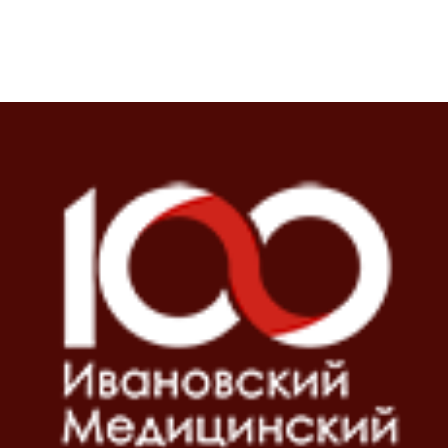
Блоки
Блоки