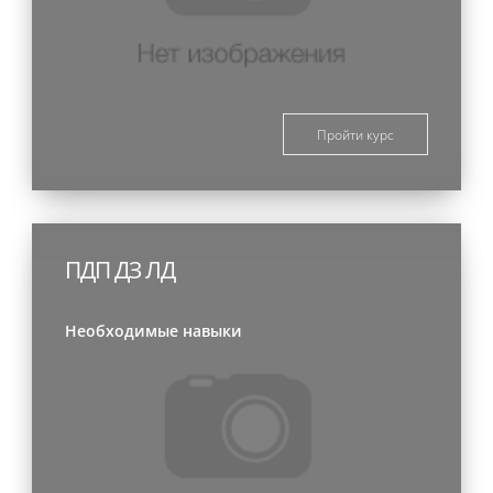
Пройти курс
ПДП ДЗ ЛД
Необходимые навыки