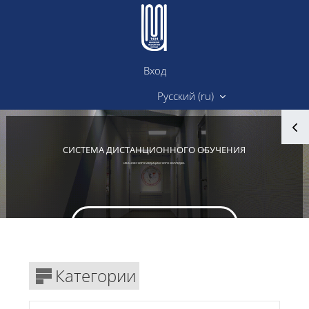
Перейти к основному содержанию
Вход
Сайт ИМК
Русский ‎(ru)‎
Блоки
СИСТЕМА ДИСТАНЦИОННОГО ОБУЧЕНИЯ
ИВАНОВСКОГО МЕДИЦИНСКОГО КОЛЛЕДЖА
Вход в личный кабинет
Блоки
Категории