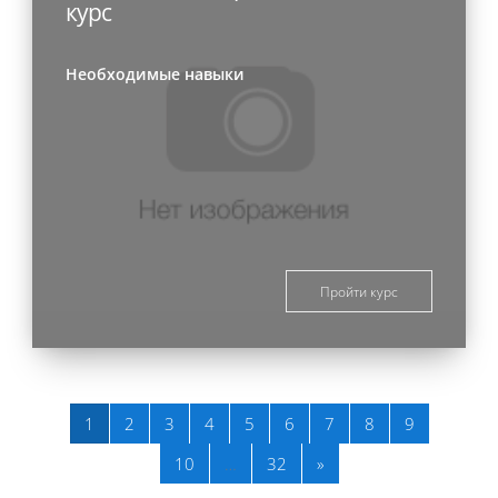
курс
Необходимые навыки
Пройти курс
Страница 1
Страница 2
Страница 3
Страница 4
Страница 5
Страница 6
Страница 7
Страница 8
Страница 
1
2
3
4
5
6
7
8
9
Страница 10
Страница 32
Следующая страница
10
…
32
»