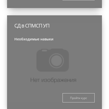
СД в СПМСП УП
Необходимые навыки
Пройти курс