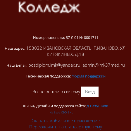
Номер лицензии: 37 Л 01 № 0001711
153032 ИВАНОВСКАЯ ОБЛАСТЬ, Г.ИВАНОВО, УЛ.
Наш адрес:
КИРЯКИНЫХ, Д.18
posdiplom.imk@yandex.ru, admin@imk37med.ru
Наш E-mail:
Техническая поддержка:
Форма поддержки
Вы не вошли в систему
Вход
©2024, Дизайн и поддержка сайта:
Д.Ратушняк
На базе СЭО 3KL
Скачать мобильное приложение
Переключить на стандартную тему