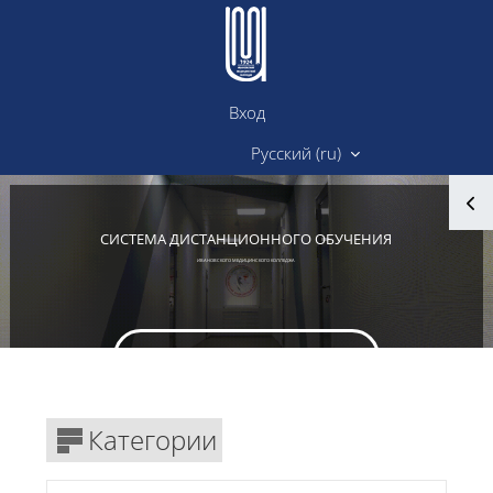
Перейти к основному содержанию
Вход
Сайт ИМК
Русский ‎(ru)‎
Блоки
СИСТЕМА ДИСТАНЦИОННОГО ОБУЧЕНИЯ
ИВАНОВСКОГО МЕДИЦИНСКОГО КОЛЛЕДЖА
Вход в личный кабинет
Блоки
Категории