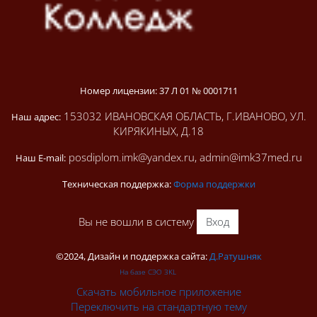
Номер лицензии: 37 Л 01 № 0001711
153032 ИВАНОВСКАЯ ОБЛАСТЬ, Г.ИВАНОВО, УЛ.
Наш адрес:
КИРЯКИНЫХ, Д.18
posdiplom.imk@yandex.ru, admin@imk37med.ru
Наш E-mail:
Техническая поддержка:
Форма поддержки
Вы не вошли в систему
Вход
©2024, Дизайн и поддержка сайта:
Д.Ратушняк
На базе СЭО 3KL
Скачать мобильное приложение
Переключить на стандартную тему