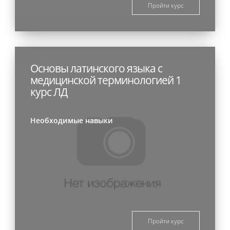
Пройти курс
Основы латинского языка с
медицинской терминологией 1
курс ЛД
Необходимые навыки
Пройти курс