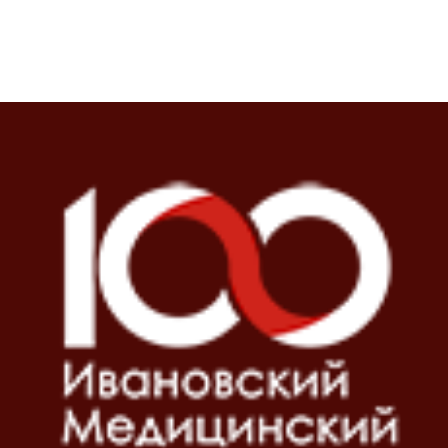
Блоки
Блоки